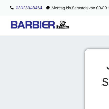
03023948464
Montag bis Samstag von 09:00 -
s