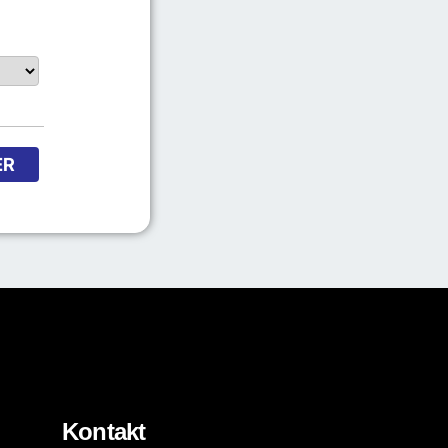
ER
Kontakt